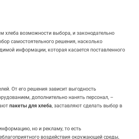
ям хлеба возможности выбора, и законодательно
ыбор самостоятельного решения, насколько
одимой информации, которая касается поставленного
лей. От его решения зависит выгодность
орудованием, дополнительно нанять персонал, –
дают
пакеты для хлеба
, заставляют сделать выбор в
информацию, но и рекламу, то есть
неблагоприятного воздействия окружающей среды,