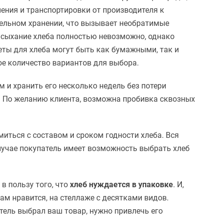
нения и транспортировки от производителя к
ительном хранении, что вызывает необратимые
 засыхание хлеба полностью невозможно, однако
кеты для хлеба могут быть как бумажными, так и
е количество вариантов для выбора.
м и хранить его несколько недель без потери
). По желанию клиента, возможна пробивка сквозных
иться с составом и сроком годности хлеба. Вся
случае покупатель имеет возможность выбрать хлеб
в пользу того, что
хлеб нуждается в упаковке
. И,
ам нравится, на стеллаже с десятками видов.
тель выбрал ваш товар, нужно привлечь его