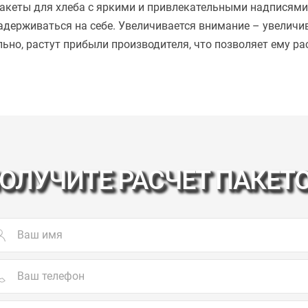
акеты для хлеба с яркими и привлекательными надписями 
адерживаться на себе. Увеличивается внимание – увеличив
льно, растут прибыли производителя, что позволяет ему р
ОЛУЧИТЕ РАСЧЕТ ПАКЕТ