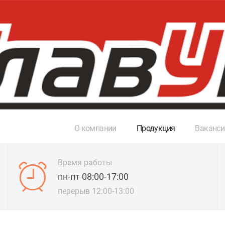
О компании
Продукция
Ваканси
Время работы
пн-пт 08:00-17:00
перерыв 12:00-13:00