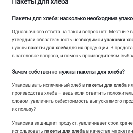
Пакеты для хлеба
Пакеты для хлеба: насколько необходима упако
Однозначного ответа на такой вопрос нет. Местные 
утвердили обязательность необходимой
упаковки хл
нужны
пакеты для хлеба
для их продукции. В предст
в заголовке вопроса, и помочь производителям выбр
Зачем собственно нужны
пакеты для хлеба
?
Упаковывать испеченный хлеб в
пакеты для хлеба
ил
производства хлеба – ведь если ответить положител
словом, увеличить себестоимость выпускаемого про
их пользу?
Упаковка защищает продукт, увеличивает срок хранен
использовать
пакеты для хлеба
в качестве маркетин