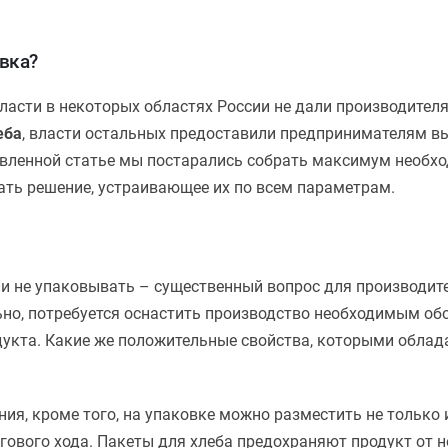
вка?
власти в некоторых областях России не дали производител
еба
, власти остальных предоставили предпринимателям в
авленной статье мы постарались собрать максимум необх
ать решение, устраивающее их по всем параметрам.
и не упаковывать – существенный вопрос для производите
ьно, потребуется оснастить производство необходимым об
дукта. Какие же положительные свойства, которыми обла
ия, кроме того, на упаковке можно разместить не только 
гового хода. Пакеты для хлеба предохраняют продукт от 