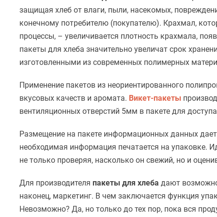
защищая хлеб от влаги, пыли, насекомых, поврежден
конечному потребителю (покупателю). Крахмал, кото
процессы, – увеличивается плотность крахмала, появ
пакеты для хлеба значительно увеличат срок хранени
изготовленными из современных полимерных матери
Применение пакетов из неориентированного полипро
вкусовых качеств и аромата.
Викет-пакеты
производя
вентиляционных отверстий 5мм в пакете для доступа
Размещение на пакете информационных данных дает п
необходимая информация печатается на упаковке. Ид
не только проверяя, насколько он свежий, но и оцени
Для производителя
пакеты для хлеба
дают возможнос
наконец, маркетинг. В чем заключается функция упак
Невозможно? Да, но только до тех пор, пока вся пр