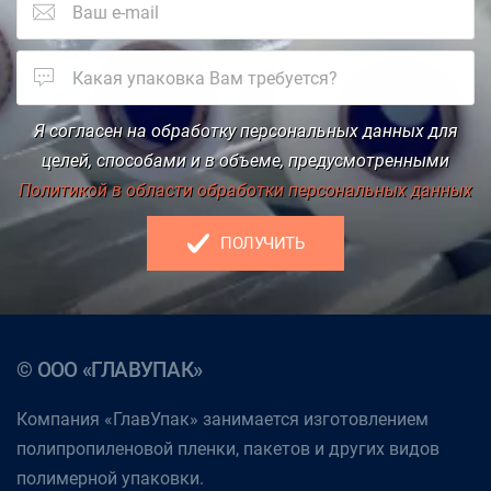
Я согласен на обработку персональных данных для
целей, способами и в объеме, предусмотренными
Политикой в области обработки персональных данных
ПОЛУЧИТЬ
© ООО «ГЛАВУПАК»
Компания «ГлавУпак» занимается изготовлением
полипропиленовой пленки, пакетов и других видов
полимерной упаковки.