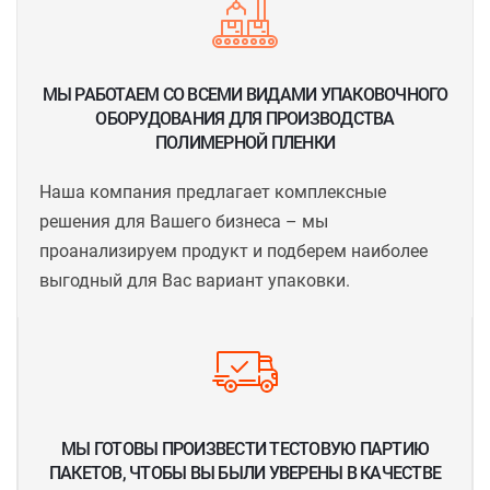
МЫ РАБОТАЕМ СО ВСЕМИ ВИДАМИ УПАКОВОЧНОГО
ОБОРУДОВАНИЯ ДЛЯ ПРОИЗВОДСТВА
ПОЛИМЕРНОЙ ПЛЕНКИ
Наша компания предлагает комплексные
решения для Вашего бизнеса – мы
проанализируем продукт и подберем наиболее
выгодный для Вас вариант упаковки.
МЫ ГОТОВЫ ПРОИЗВЕСТИ ТЕСТОВУЮ ПАРТИЮ
ПАКЕТОВ, ЧТОБЫ ВЫ БЫЛИ УВЕРЕНЫ В КАЧЕСТВЕ